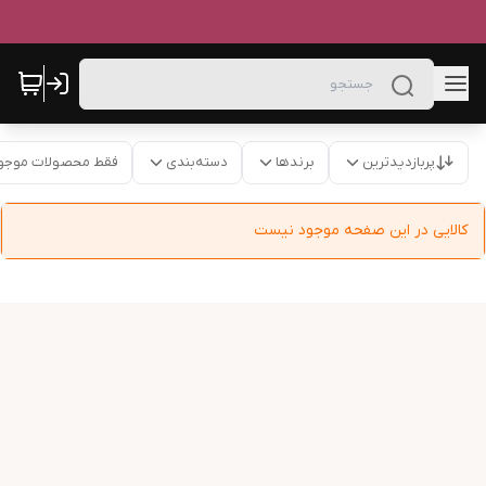
پربازدیدترین
برندها
دسته‌بندی
فقط محصولات موجو
کالایی در این صفحه موجود نیست