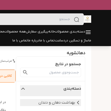
دسته‌بندی محصولات
خانه
پیگیری سفارش
همه محصولات
محص
ماساژ و تسکین درد
ساعت
تماس با ما
درباره ما
تماس با ما
دهانشویه
مرتب‌سازی
جستجو در نتایج
کالایی 
دسته‌بندی
در ا
بهداشت دهان و دندان
پلاک