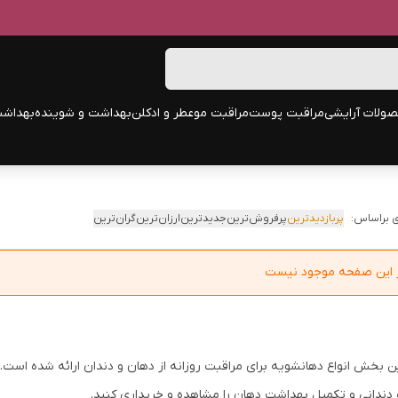
ولات آرایشی
مراقبت پوست
مراقبت مو
عطر و ادکلن
بهداشت و شوینده
بهداشت
 براساس:
پربازدیدترین
پرفروش‌ترین
جدیدترین
ارزان‌ترین
گران‌ترین
در این صفحه موجود نیست
ین بخش انواع دهانشویه برای مراقبت روزانه از دهان و دندان ارائه شده ا
 دندانی و تکمیل بهداشت دهان را مشاهده و خریداری کنید.