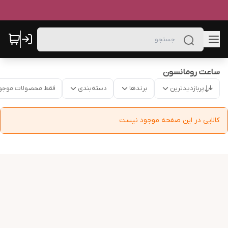
ساعت رومانسون
پربازدیدترین
برندها
دسته‌بندی
فقط محصولات موجو
کالایی در این صفحه موجود نیست