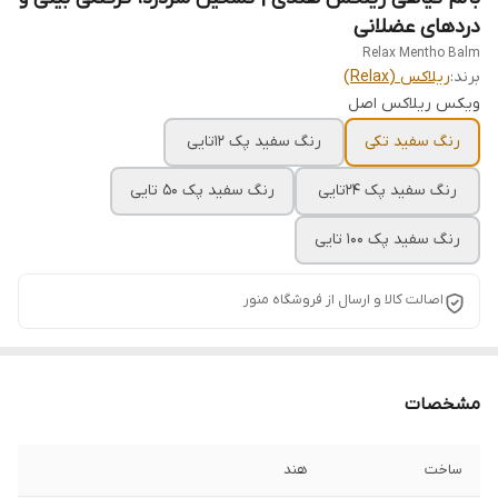
دردهای عضلانی
Relax Mentho Balm
برند:
ریلاکس (Relax)
ویکس ریلاکس اصل
رنگ سفید تکی
رنگ سفید پک ۱۲تایی
رنگ سفید پک ۲۴تایی
رنگ سفید پک ۵۰ تایی
رنگ سفید پک ۱۰۰ تایی
اصالت کالا و ارسال از فروشگاه منور
مشخصات
ساخت
هند