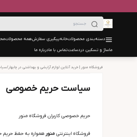
دسته‌بندی محصولات
خانه
پیگیری سفارش
همه محصولات
محص
ماساژ و تسکین درد
ساعت
تماس با ما
درباره ما
فروشگاه منور | خرید آنلاین لوازم آرایشی و بهداشتی در چابهار
/
سیاس
سیاست حریم خصوصی
حریم خصوصی کاربران فروشگاه منور
فروشگاه اینترنتی
منور
همواره به حفظ حریم خص