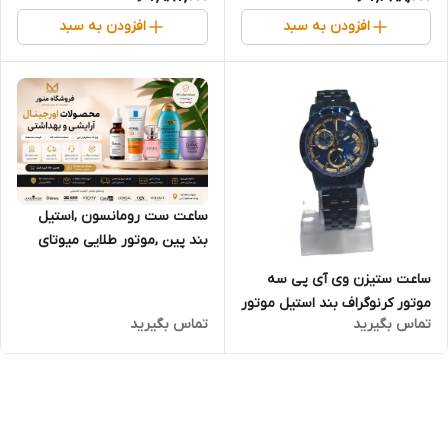
افزودن به سبد
افزودن به سبد
ساعت ست رومانسون ,استیل
بند پین ,موتور طلایی میوتای
ژاپن
ساعت ستیزن وی آی پی سه
موتور کرنوگراف بند استیل موتور
تماس بگیرید
تماس بگیرید
ژاپن رنگ آبی