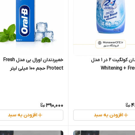
خمیردندان کولگیت 2 در 1 مدل
خمیردندان اورال بی مدل Fresh
Whitening + Fr
Protect حجم 100 میلی لیتر
390,000
4
افزودن به سبد
افزودن به سبد