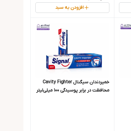
افزودن به سبد
خمیردندان سیگنال Cavity Fighter
محافظت در برابر پوسیدگی 100 میلی‌لیتر