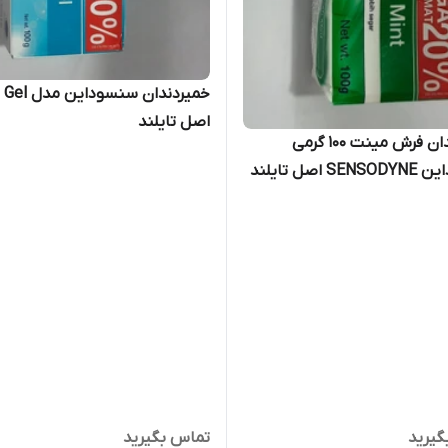
خمیردندان سنسود
اصل تایلند
خمیردندان فرش مینت ۱۰۰ گرمی
 اصل تایلند
گیرید
تماس بگیرید