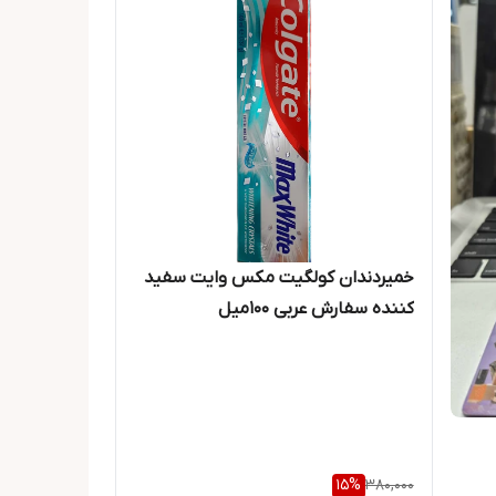
خمیردندان کولگیت مکس وایت سفید
کننده سفارش عربی 100میل
15
%
380,000