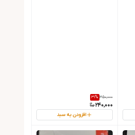
31
%
350,000
240,000
افزودن به سبد