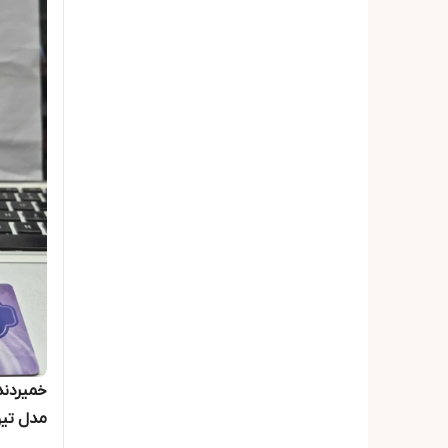
مدل تی