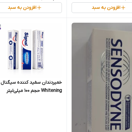
افزودن به سبد
افزودن به سبد
خمیردندان سفید کننده سیگنال
Whitening حجم 100 میلی‌لیتر