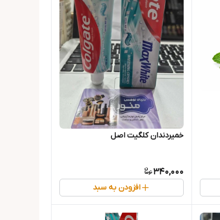
خمیردندان کلگیت اصل
340,000
افزودن به سبد