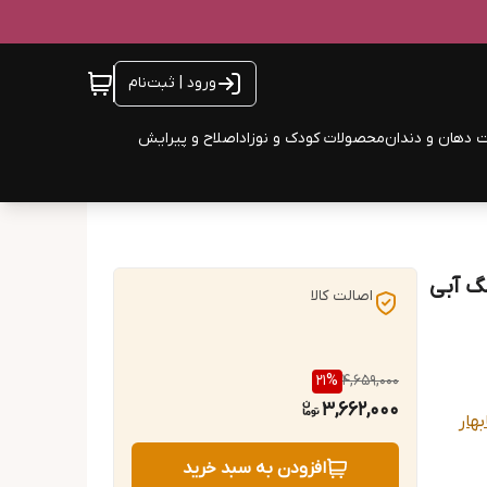
ورود | ثبت‌نام
 دهان و دندان
محصولات کودک و نوزاد
اصلاح و پیرایش
گ آبی
اصالت کالا
21
%
4,659,000
3,662,000
بهار
افزودن به سبد خرید