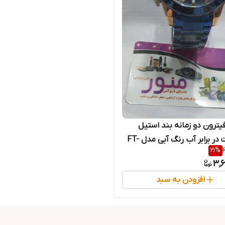
ترون دو زمانه بند استیل
مقاومت در برابر آب رنگ آبی مدل FT-
21
%
3,6
افزودن به سبد