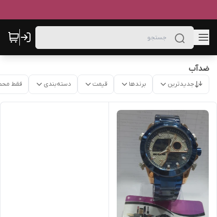
ضدآب
جدیدترین
برندها
قیمت
دسته‌بندی
فقط محص