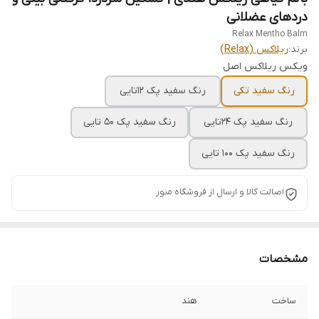
دردهای عضلانی
Relax Mentho Balm
برند:
ریلاکس (Relax)
ویکس ریلاکس اصل
رنگ سفید تکی
رنگ سفید پک ۱۲تایی
رنگ سفید پک ۲۴تایی
رنگ سفید پک ۵۰ تایی
رنگ سفید پک ۱۰۰ تایی
اصالت کالا و ارسال از فروشگاه منور
مشخصات
ساخت
هند