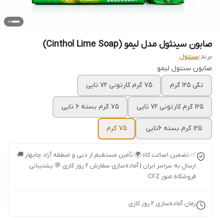
صابون سینثول مدل لیمو (Cinthol Lime Soap)
برند:
سنتول
صابون سنتول لیمو
تکی ۱۲۵ گرم
۷۵ گرم کارتونی ۷۲ تایی
۱۲۵ گرم کارتونی ۷۲ تایی
۷۵ گرم بسته ۶ تایی
۱۲۵ گرم بسته ۶تایی
۷۵ گرم
✅ تضمین اصالت کالا 🌍 تأمین مستقیم از دبی و منطقه آزاد چابهار 🚚
ارسال به سراسر ایران | آماده‌سازی سفارش ۲ روز کاری 💬 پشتیبانی
فروشگاه منور CFZ
زمان آماده‌سازی
2
روز کاری