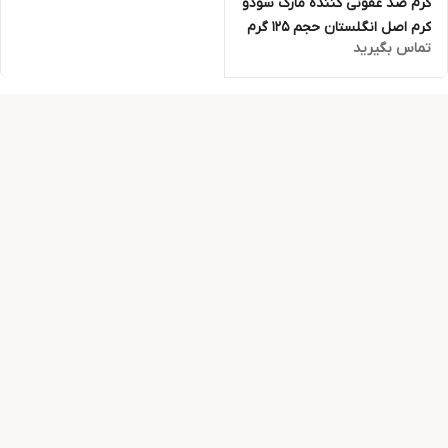
کرم ضد عفونی کننده مارک سودو
کرم اصل انگلستان حجم 125 گرم
تماس بگیرید