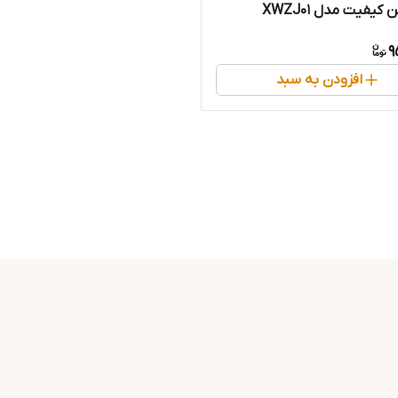
 کیفیت مدل XWZJ01
9
افزودن به سبد