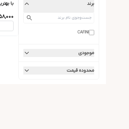
با بهترین
برند
58,000
CAFINI
موجودی
محدوده قیمت