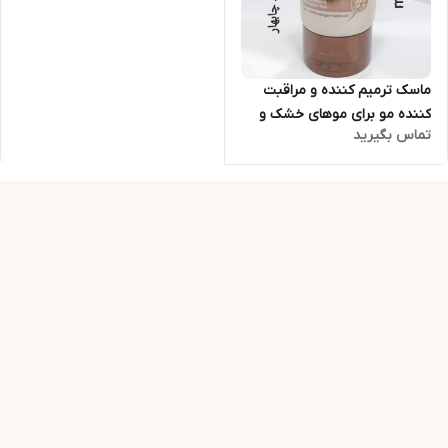
ماسک ترمیم کننده و مراقبت
کننده مو برای موهای خشک و
تماس بگیرید
آسیب دیده برند شوما اصل
آلمان حجم 200 میل