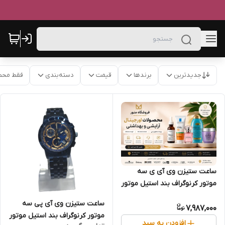
جدیدترین
برندها
قیمت
دسته‌بندی
فقط محص
ساعت ستیزن وی آی ی سه
موتور کرنوگراف بند استیل موتور
ژاپن
ساعت ستیزن وی آی پی سه
7,987,000
موتور کرنوگراف بند استیل موتور
افزودن به سبد