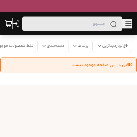
پربازدیدترین
برندها
دسته‌بندی
فقط محصولات موجو
کالایی در این صفحه موجود نیست