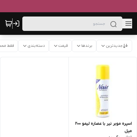
جدیدترین
برندها
قیمت
دسته‌بندی
فقط محص
اسپره موبر نیر با عصاره لیمو 200
میل