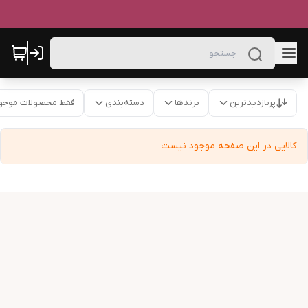
پربازدیدترین
برندها
دسته‌بندی
فقط محصولات موجو
کالایی در این صفحه موجود نیست