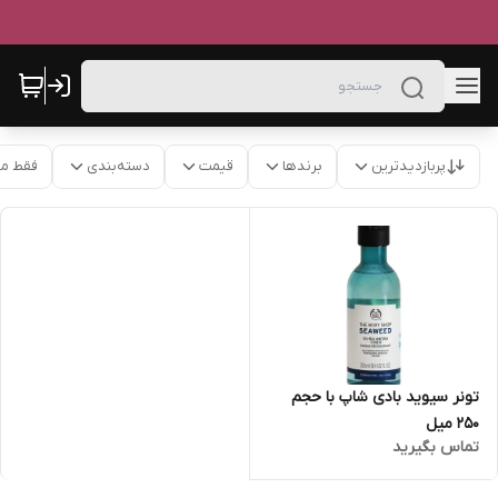
پربازدیدترین
برندها
قیمت
دسته‌بندی
فقط م
تونر سیوید بادی شاپ با حجم
250 میل
تماس بگیرید