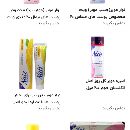
نوار موبر(چسب موبر) ویت
نوار موبر (موم سرد) مخصوص
مخصوص پوست های حساس 20
پوست های نرمال 20 عددی ویت
تماس بگیرید
تماس بگیرید
عددی
اسپره موبر گل روز اصل
انگلستان حجم 200 میل
کرم موبر بدن نیر برای تمام
پوست ها با عصاره لیمو اصل
تماس بگیرید
تماس بگیرید
انگلستان با حجم 110 گرم