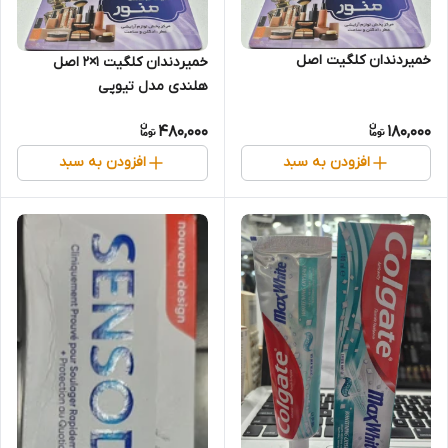
خمیردندان کلگیت اصل
خمیردندان کلگیت ۱×۲ اصل
هلندی مدل تیوپی
480,000
180,000
افزودن به سبد
افزودن به سبد