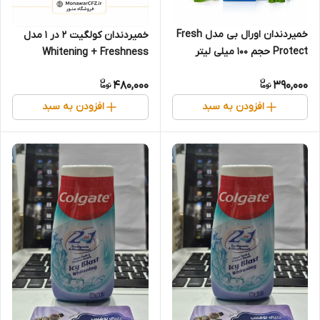
خمیردندان اورال بی مدل Fresh
خمیردندان کولگیت 2 در 1 مدل
Protect حجم 100 میلی لیتر
Whitening + Freshness
480,000
390,000
افزودن به سبد
افزودن به سبد