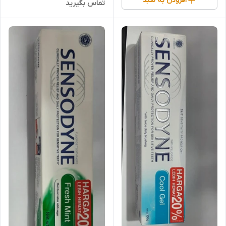
افزودن به سبد
تماس بگیرید
لثه مدل ریپر اصل انگلیس حجم
75 میل