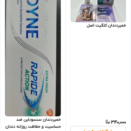
خمیردندان کلگیت اصل
خمیردندان سنسوداین ضد
340,000
حساسیت و حفاظت روزانه دندان