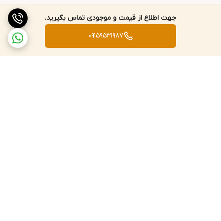
جهت اطلاع از قیمت و موجودی تماس بگیرید.
09159531987
برگشت به بالا
ارسال سریع به سراسر کشور
پشتیبانی و پاسخگویی