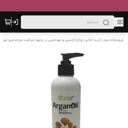
فروشگاه منور | خرید آنلاین لوازم آرایشی و بهداشتی در چابهار
/
مراقبت مو
/
شامپو مو