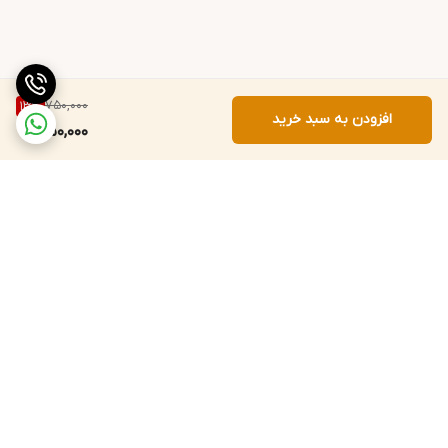
750,000
13
%
افزودن به سبد خرید
650,000
برگشت به بالا