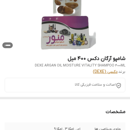
شامپو آرگان دکس 400 میل
DEXE ARGAN OIL MOISTURE VITALITY SHAMPOO 400ML
برند:
دکسی (DEXE)
اصالت و سلامت فیزیکی کالا
مشخصات
حاوی ویتامین ها
ای , امگا 3 , امگا 9