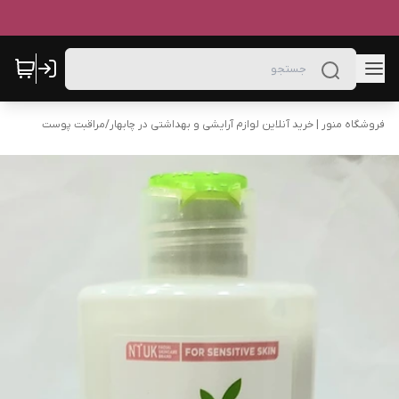
فروشگاه منور | خرید آنلاین لوازم آرایشی و بهداشتی در چابهار
/
مراقبت پوست