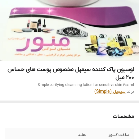
لوسیون پاک کننده سیمپل مخصوص پوست های حساس
200 میل
Simple purifying cleansing lotion for sensitive skin 200 ml
برند:
سیمپل (Simple)
مشخصات
ساخت کشور
هلند