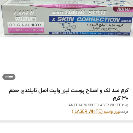
کرم ضد لک و اصلاح پوست لیزر وایت اصل تایلندی حجم
30 گرم
ANTI DARK SPOT LASER WHITE 30g
برند:
لیزر وایت (LASER WHITE )