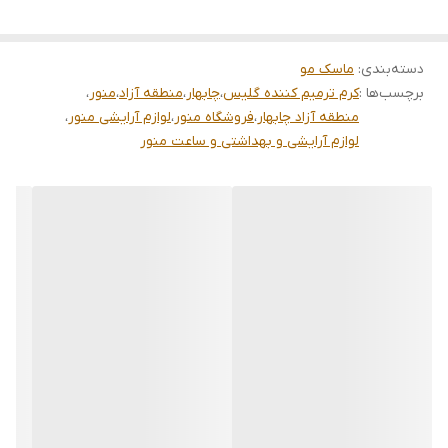
دسته‌بندی
:
ماسک مو
برچسب‌ها :
کرم ترمیم کننده گلیس
،
چابهار
،
منطقه آزاد
،
منور
،
منطقه آزاد چابهار
،
فروشگاه منور
،
لوازم آرایشی منور
،
لوازم آرایشی و بهداشتی و ساعت منور