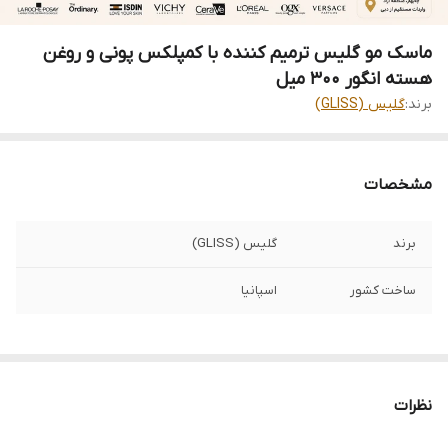
ماسک مو گلیس ترمیم کننده با کمپلکس پونی و روغن
هسته انگور 300 میل
برند:
گلیس (GLISS)
مشخصات
برند
گلیس (GLISS)
ساخت کشور
اسپانیا
نظرات