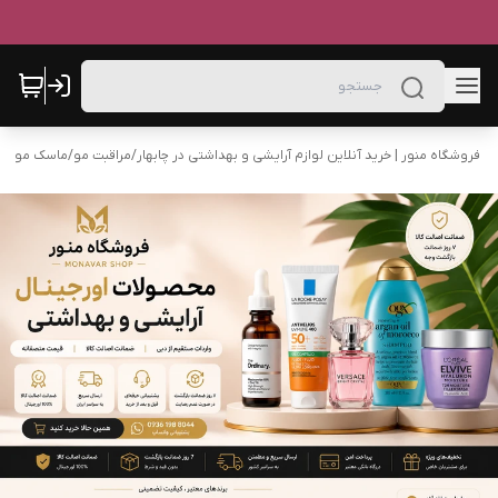
فروشگاه منور | خرید آنلاین لوازم آرایشی و بهداشتی در چابهار
/
مراقبت مو
/
ماسک مو