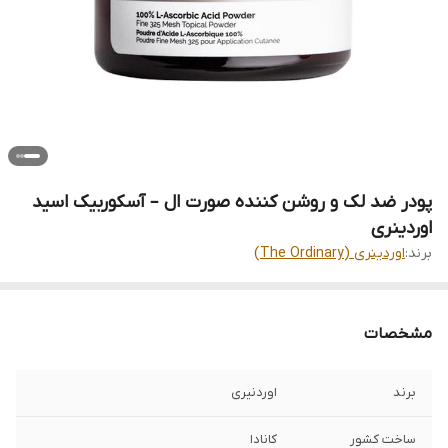
پودر ضد لک و روشن کننده صورت ال – آسکوربیک اسید
اوردینری
برند:
اوردینری (The Ordinary)
مشخصات
برند
اوردنیری
ساخت کشور
کانادا