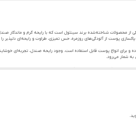
امارات متحده عربی
مناسب انواع پوست
(دبی)
 سینثول مدل صندل (Cinthol Sandal Soap) یکی از محصولات شناخته‌شده برند سینثول است که با رایحه 
ازی پوست از آلودگی‌های روزمره، حس تمیزی، طراوت و رایحه‌ای دلپذیر را پ
ه و برای انواع پوست قابل استفاده است. وجود رایحه صندل، تجربه‌ای خوشاین
به شمار می‌رود.
 بررسی مشخصات، اصالت و کیفیت عرضه انتخاب کرده است تا مشتریان بتوانند با اطم
شگاه‌ها، مراکز اقامتی، شرکت‌ها و خرید عمده نیز گزینه‌ای مناسب محسوب می‌ش
سب و مناسب استفاده روزانه هستید، صابون سینثول مدل صندل می‌تواند انت
کلیه متون، تصاویر، بررسی‌های تخصصی و محتوای این صفحه توسط
کری انجام خواهد شد.
ید.