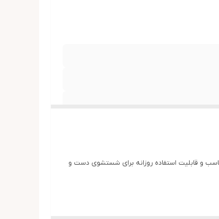
 برند Cinthol است که با رایحه دلپذیر صندل، کف مناسب و قابلیت استفاده روزانه برای شستشوی دست و