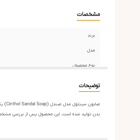
کش
مشخصات
ن
برند
مدل
نوع محصول
رایحه
توضیحات
مناسب برای
وزن‌های موجود
بدن تولید شده است. این محصول پس از بررسی مشخصات و اصالت کالا توس
بسته‌بندی
چرا از فروشگاه منور CFZ خرید کنیم؟