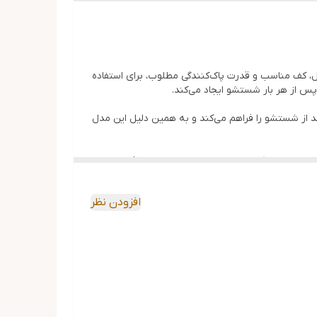
گرم و ماندگار صندل، کف مناسب و قدرت پاک‌کنندگی مطلوب، برای استفاده
س از هر بار شستشو ایجاد می‌کند.
د از شستشو را فراهم می‌کند و به همین دلیل این مدل
ینان بیشتری خرید کنند. این محصول علاوه بر مصرف شخصی،
ود.
افزودن نظر
خابی مطمئن برای مصرف شخصی یا خانوادگی باشد.
 تیم تولید محتوای فروشگاه منور CFZ تهیه و تدوین شده است. هرگونه بازنشر، کپی‌برداری یا استفاده از این محتوا،