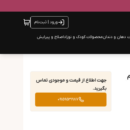
ورود | ثبت‌نام
 دهان و دندان
محصولات کودک و نوزاد
اصلاح و پیرایش
جهت اطلاع از قیمت و موجودی تماس
بگیرید.
09159531987