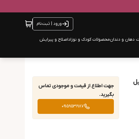
ورود | ثبت‌نام
 دهان و دندان
محصولات کودک و نوزاد
اصلاح و پیرایش
جهت اطلاع از قیمت و موجودی تماس
بگیرید.
09159531987