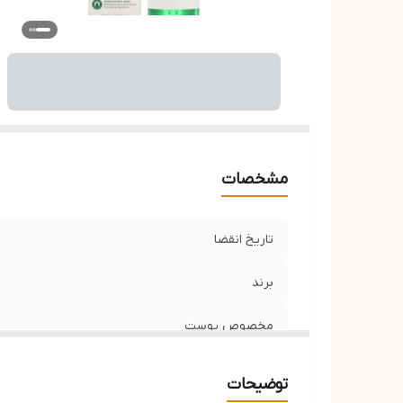
مشخصات
تاریخ انقضا
برند
مخصوص پوست
ساخت کشور
توضیحات