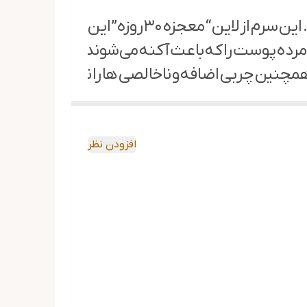
 لایه بردار برای پوست های حساس است.
ن چربی اضافه و ناخالصی ها را نیز ازبین برده و 
فذ نیز می‌شود.
ی‌شود و در نتیجه پوستی بی نقص برایتانبه ارمغان 
افزودن نظر