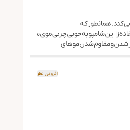
ی کند. همانطور که
ده زا این شامپو به خوبی چربی موی سر را تحت کنترل 
تر شدن و مقاوم شدن موهای
لیه آلودگی های روی تار مو ها را بهخوبی از بین می ب
افزودن نظر