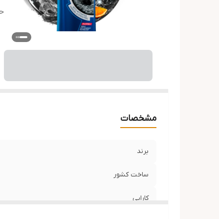
ح
مشخصات
برند
ساخت کشور
کارایی