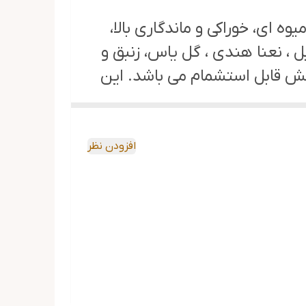
، با داشتن رایحه ای گلدار، میوه ای، خوراکی و ماندگاری بالا،
ل ، نعنا هندی ، گل یاس، زنبق و
اتش قابل استشمام می باشد. این
وانیل و نعناع هندی برای بانوان
افزودن نظر