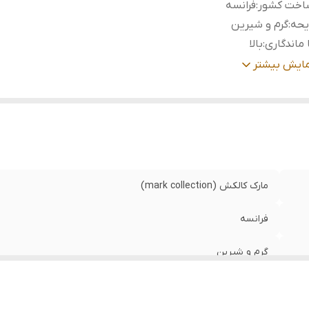
اخت کشور
:
فرانسه
یحه
:
گرم و شیرین
 ماندگاری
:
بالا
ایا
:
دارای خط بو و پخش کنندگی
مایش بیشتر
مارک کالکش (mark collection)
فرانسه
گرم و شیرین
بالا