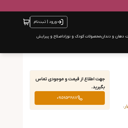
ورود | ثبت‌نام
 دهان و دندان
محصولات کودک و نوزاد
اصلاح و پیرایش
جهت اطلاع از قیمت و موجودی تماس
بگیرید.
09159531987
ر
،