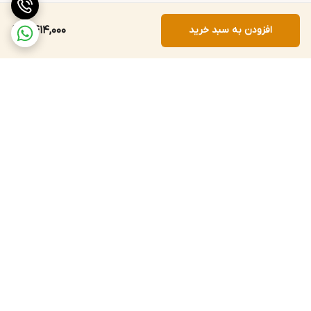
افزودن به سبد خرید
2,414,000
برگشت به بالا
ارسال سریع به سراسر کشور
پشتیبانی و پاسخگویی
مشتریان