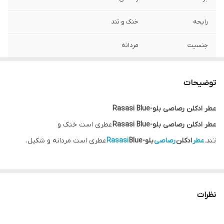
رایحه
خنک و تند
جنسیت
مردانه
با ماندگاری
بسیار عالی
توضیحات
حجم
100 میل
عطر ادکلن رصاصی بلو-Rasasi Blue
عطر ادکلن رصاصی بلو-Rasasi Blue
عطری است خنک و
تند.
عطر
ادکلن
رصاصی
بلو-
Blue
Rasasi
عطری است مردانه و شکیل.
نظرات