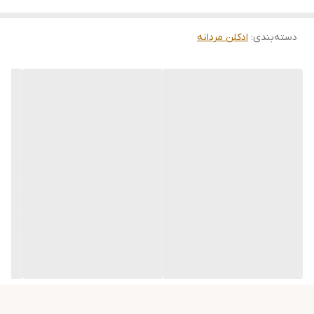
دسته‌بندی
:
ادکلن مردانه