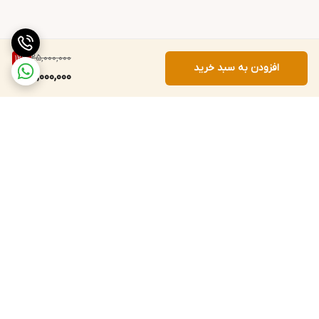
25,000,000
12
%
افزودن به سبد خرید
22,000,000
برگشت به بالا