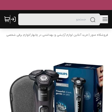
فروشگاه منور | خرید آنلاین لوازم آرایشی و بهداشتی در چابهار
/
لوازم برقی شخصی