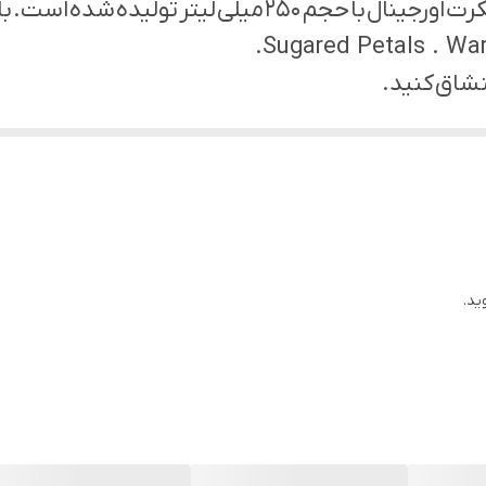
 میست دیزرت اسکای با چنین متنیمعرفی شده است :
Sugared Petals . Wa
نشاق کنید.
سیکرت آروماتیک و بیشتر مناسب برای استفاده در تمام
ید.
ماندگاری مناسب)