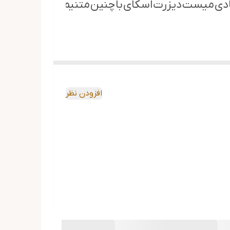
 فصول سال است. / دیزرت اسکای
افزودن نظر