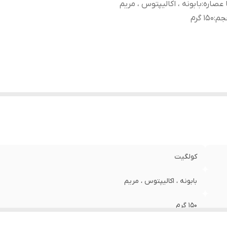
 عصاره
:
بابونه ، اکالیپتوس ، مریم
جم
:
150 گرم
کولگیت
بابونه ، اکالیپتوس ، مریم
150 گرم