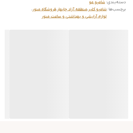
•پاک سازی عمیق پوست
دسته‌بندی
:
شامپو مو
برچسب‌ها :
شامپو کلیر
،
منطقه آزاد چابهار
،
فروشگاه منور
،
لوازم آرایشی و بهداشتی و ساعت منور