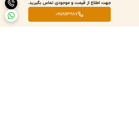
جهت اطلاع از قیمت و موجودی تماس بگیرید.
09159531987
برگشت به بالا
ارسال سریع به سراسر کشور
پشتیبانی و پاسخگویی
مشتریان