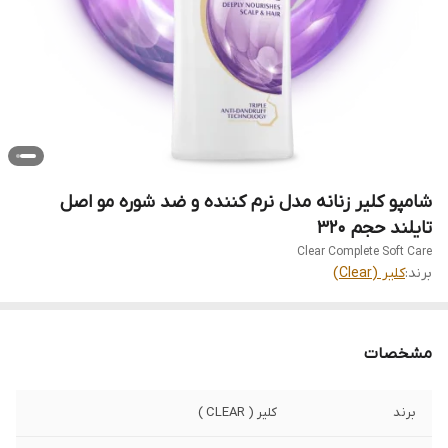
شامپو کلیر زنانه مدل نرم کننده و ضد شوره مو اصل
تایلند حجم 320
برند:
کلیر (Clear)
مشخصات
برند
کلیر ( CLEAR )