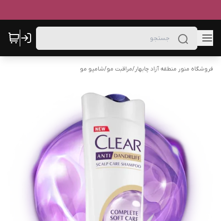
فروشگاه منور منطقه آزاد چابهار
/
مراقبت مو
/
شامپو مو