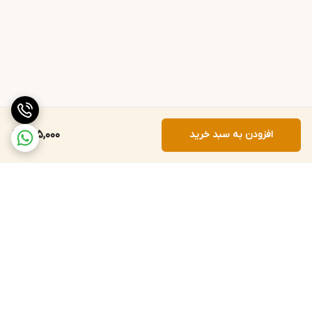
افزودن به سبد خرید
625,000
برگشت به بالا