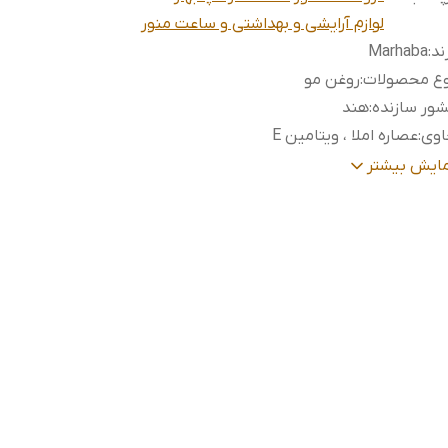
لوازم آرایشی و بهداشتی و ساعت منور
ند
:
Marhaba
وع محصولات
:
روغن مو
ور سازنده
:
هند
اوی
:
عصاره املا ، ویتامین E
ناسب
:
انواع مو
مایش بیشتر