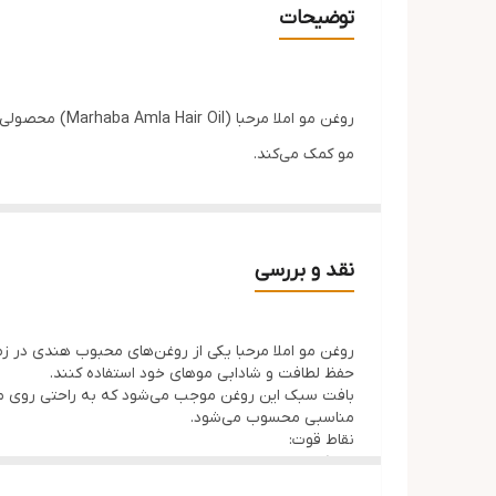
توضیحات
مناسب
مو کمک می‌کند.
این روغن با ایجاد نرمی و لطافت در موها، به بهبود ظ
و کاهش خشکی و وز شدن آن کمک کند.
ویژگی‌های محصول:
نقد و بررسی
حاوی عصاره آملا
غنی شده با ویتامین E
کمک به نرمی و لطافت مو
حفظ لطافت و شادابی موهای خود استفاده کنند.
بافت سبک این روغن موجب می‌شود که به راحتی روی مو
افزایش درخشندگی طبیعی مو
مناسبی محسوب می‌شود.
مناسب انواع مو
نقاط قوت:
کیفیت مناسب
مناسب استفاده روزانه
حاوی عصاره آملا