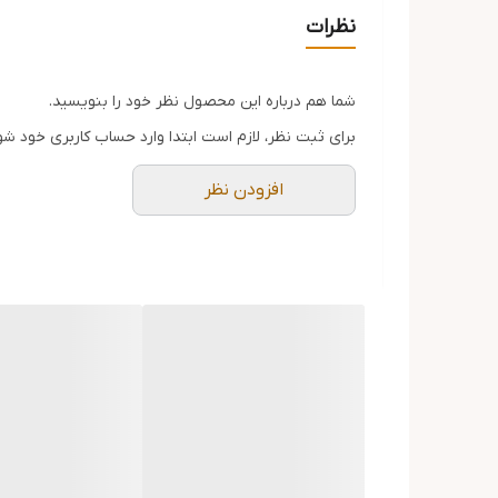
کمک به نرمی و درخشندگی مو
این محصول در حجم‌های مختلف عرضه می‌شود تا مشتری بت
نظرات
مناسب انواع مو
دارای حجم‌های متنوع
نحوه مصرف: مقدار مناسبی از روغن را روی پوست سر و 
مو باقی گذاشت.
شما هم درباره این محصول نظر خود را بنویسید.
برای ثبت نظر، لازم است ابتدا وارد حساب کاربری خود شو
افزودن نظر