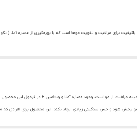
انواع مو
اهر موهای خشک و کدر کمک کرده و موجب درخشندگی طبیعی مو می‌شود. استفاده 
روغن مو املا مرحبا یکی از روغن‌های محبوب هندی در زم
 پخش شود و حس سنگینی زیادی ایجاد نکند. این محصول برای افرادی که م