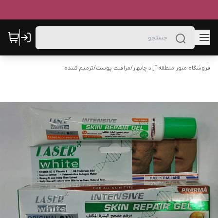
فروشگاه منور منطقه آزاد چابهار
/
مراقبت پوست
/
ترمیم کننده