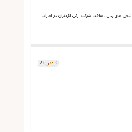
نبض های بدن ، ساخت شرکت ارض الزعفران در امارات
افزودن نظر