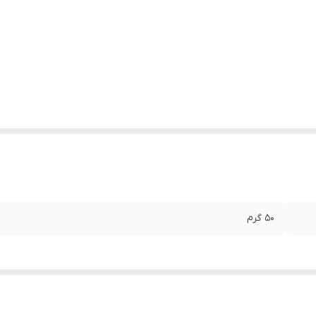
50 گرم