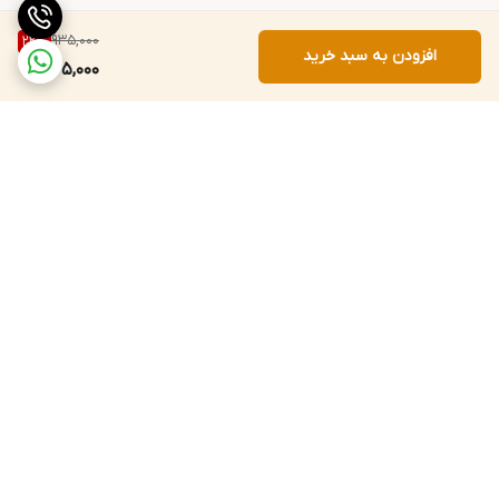
935,000
22
%
افزودن به سبد خرید
725,000
برگشت به بالا
ارسال سریع به سراسر کشور
پشتیبانی و پاسخگویی
مشتریان