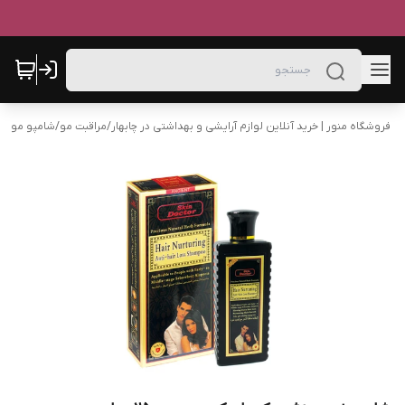
فروشگاه منور | خرید آنلاین لوازم آرایشی و بهداشتی در چابهار
/
مراقبت مو
/
شامپو مو