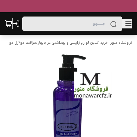
فروشگاه منور | خرید آنلاین لوازم آرایشی و بهداشتی در چابهار
/
مراقبت مو
/
ژل مو