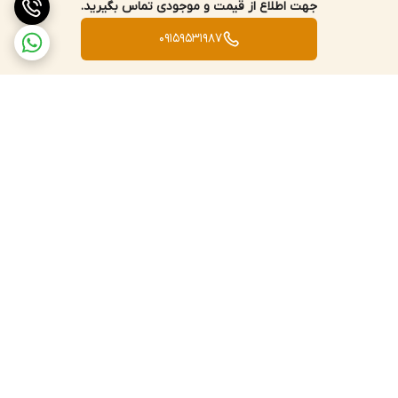
جهت اطلاع از قیمت و موجودی تماس بگیرید.
09159531987
برگشت به بالا
ارسال سریع به سراسر کشور
پشتیبانی و پاسخگویی
مشتریان