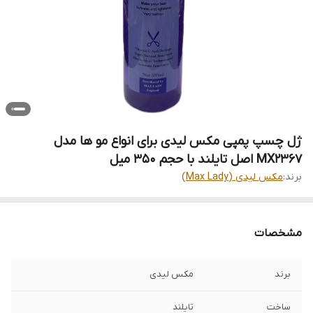
ژل چسپ پمپی مکس لیدی برای انواع مو ها مدل
MX2367 اصل تایلند با حجم 350 میل
برند:
مکس لیدی (Max Lady)
مشخصات
برند
مکس لیدی
ساخت
تایلند