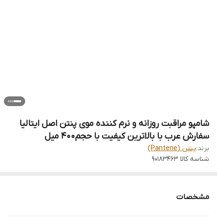
شامپو مراقبت روزانه و نرم کننده موی پنتن اصل ایتالیا
سفارش عرب با بالاترین کیفیت با حجم400 میل
برند:
پنتن (Pantene)
شناسه کالا
90183463
مشخصات