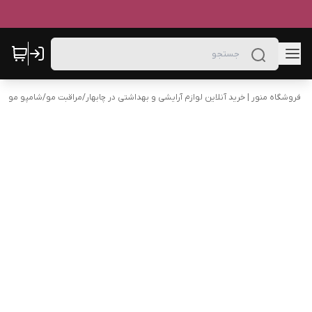
فروشگاه منور | خرید آنلاین لوازم آرایشی و بهداشتی در چابهار
/
مراقبت مو
/
شامپو مو