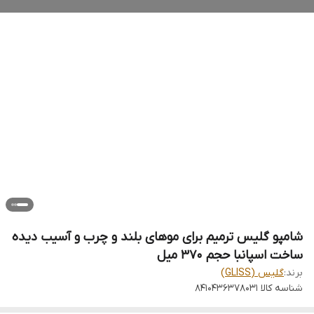
شامپو گلیس ترمیم برای موهای بلند و چرب و آسیب دیده
ساخت اسپانبا حجم 370 میل
برند:
گلیس (GLISS)
شناسه کالا
8410436378031