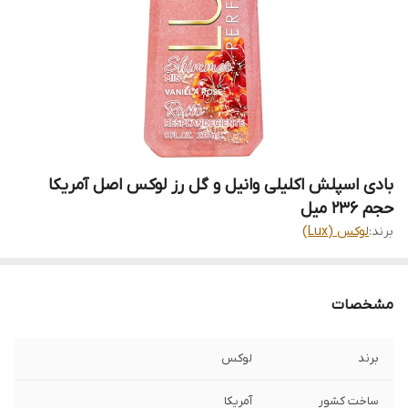
بادی اسپلش اکلیلی وانیل و گل رز لوکس اصل آمریکا
حجم 236 میل
برند:
لوکس (Lux)
مشخصات
برند
لوکس
ساخت کشور
آمریکا