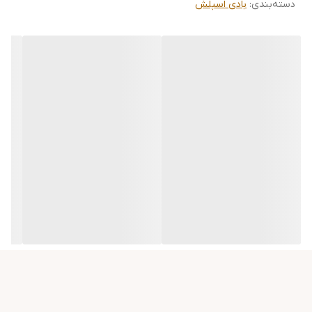
دسته‌بندی
:
بادی اسپلش
- رایحه وانیل، گل یاس و گل بنفشه
- بادی اسپلش اکلیل