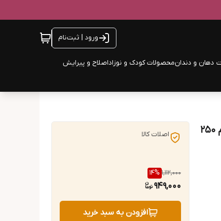
ورود | ثبت‌نام
 دهان و دندان
محصولات کودک و نوزاد
اصلاح و پیرایش
کرم نیوا اصل آلمانی سفارش عربی با بالاترین کیفیت حجم ۲۵۰
اصلات کالا
14
%
1,112,000
949,000
افزودن به سبد خرید