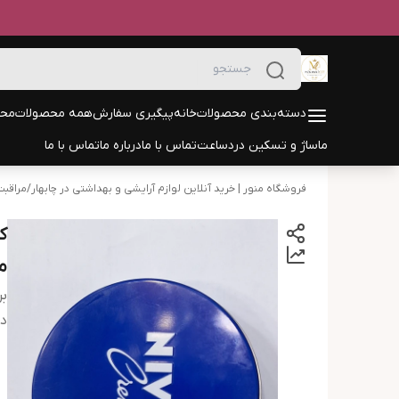
دسته‌بندی محصولات
خانه
پیگیری سفارش
همه محصولات
محص
ماساژ و تسکین درد
ساعت
تماس با ما
درباره ما
تماس با ما
فروشگاه منور | خرید آنلاین لوازم آرایشی و بهداشتی در چابهار
/
مراقب
م
بر
دس