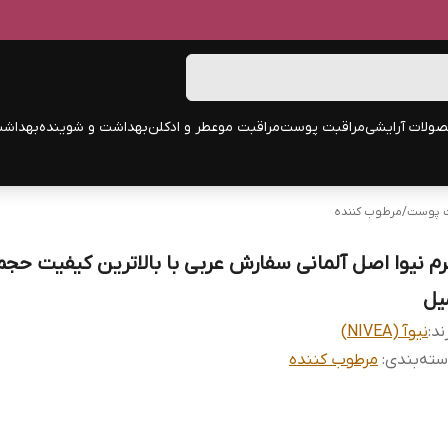
ولات آرایشی
مراقبت پوست
مراقبت مو
عطر و ادکلن
بهداشت و شوینده
بهداشت
ت پوست
/
مرطوب کننده
یل
ند:
نیوآ (NIVEA)
ته‌بندی
:
مرطوب کننده