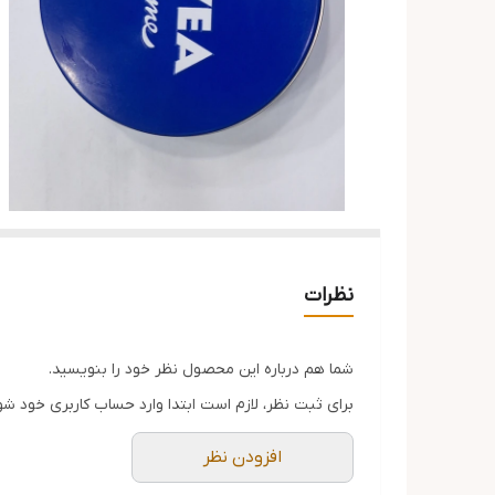
نظرات
شما هم درباره این محصول نظر خود را بنویسید.
برای ثبت نظر، لازم است ابتدا وارد حساب کاربری خود شو
افزودن نظر