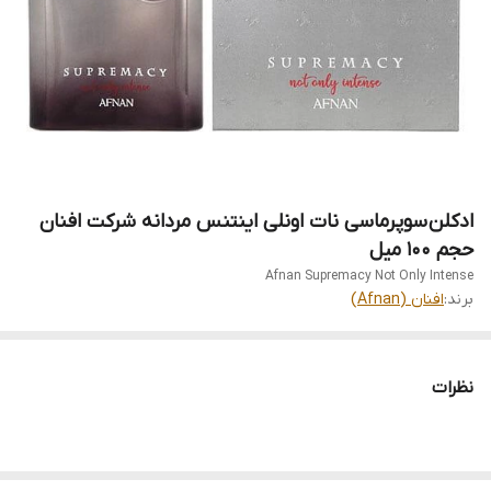
ادکلن سوپرماسی نات اونلی اینتنس مردانه شرکت افنان
حجم 100 میل
Afnan Supremacy Not Only Intense
برند:
افنان (Afnan)
نظرات