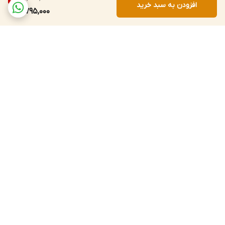
افزودن به سبد خرید
795,000
برگشت به بالا
ارسال سریع به سراسر کشور
پشتیبانی و پاسخگویی
مشتریان