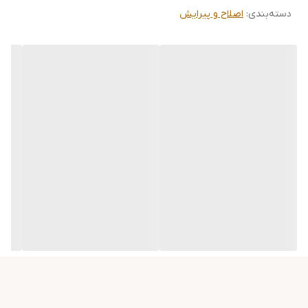
دسته‌بندی
:
اصلاح و پیرایش
گجت و ابزار کاربردی
عنوان
، تصمیمی هوشمندانه و موثر خواهد بود