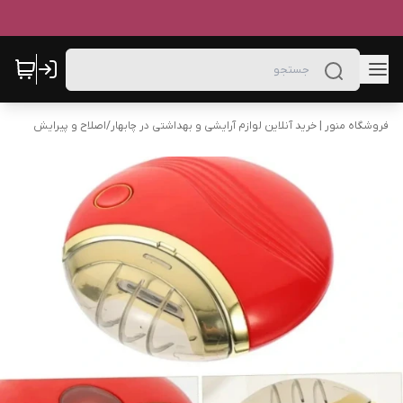
فروشگاه منور | خرید آنلاین لوازم آرایشی و بهداشتی در چابهار
/
اصلاح و پیرایش