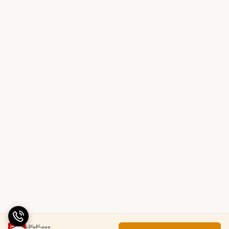
1,303,000
38
%